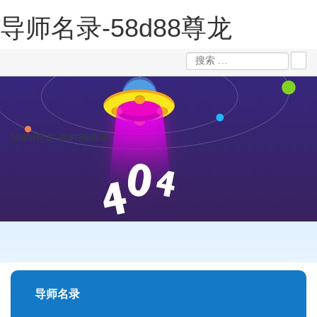
导师名录-58d88尊龙
58d88尊龙-凯时88kb88
导师名录