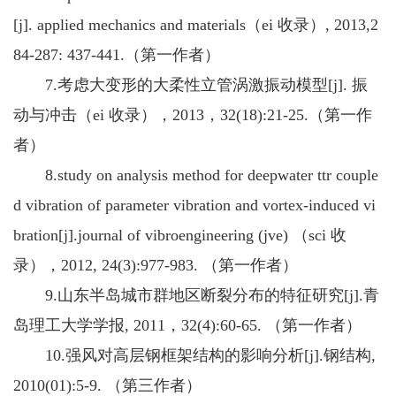
[j]. applied mechanics and materials（ei 收录）, 2013,2
84-287: 437-441.（第一作者）
7.
考虑大变形的大柔性立管涡激振动模型
[j]. 振
动与冲击（ei 收录），2013，32(18):21-25.（第一作
者）
8.
study on analysis method for deepwater ttr couple
d vibration of parameter vibration and vortex-induced vi
bration[j].journal of vibroengineering (jve) （sci 收
录），2012, 24(3):977-983. （第一作者）
9.
山东半岛城市群地区断裂分布的特征研究
[j].青
岛理工大学学报, 2011，32(4):60-65. （第一作者）
10.
强风对高层钢框架结构的影响分析
[j].钢结构,
2010(01):5-9. （第
三
作者）