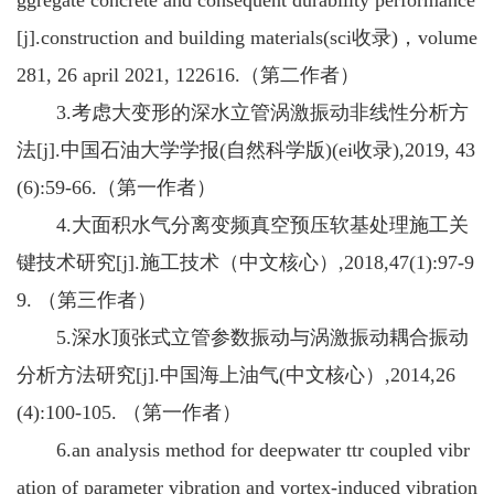
ggregate concrete
and consequent durability performance
[j]
.construction and building materials(sci收录)，volume
281, 26 april 2021, 122616.（第二作者）
3.
考虑大变形的深水立管涡激振动非线性分析方
法
[j].中国石油大学学报(自然科学版)(ei收录),2019, 43
(6):59-66.（第一作者）
4.
大面积水气分离变频真空预压软基处理施工关
键技术研究
[j].施工技术（中文核心）,2018,47(1):97-9
9. （第三作者）
5.
深水顶张式立管参数振动与涡激振动耦合振动
分析方法研究
[j].中国海上油气(中文核心）,2014,26
(4):100-105. （第一作者）
6.
an analysis method for deepwater ttr coupled vibr
ation of parameter vibration and vortex-induced vibration