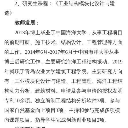
2、研究生课程：
《
工业结构模块化设计与建
造
》
教师发展：
2013年博士毕业于中国海洋大学，从事工程项目
的前期可研、施工技术、结构设计、工程管理等方面
的工作。2014年6月-2017年6月于中国海洋大学从事
博士后
研究
工作
，
主要
研究海洋工程结构振动。
2019
年就职于青岛农业大学建筑工程学院。主要研究方向
有：
工业模块化设计与建造
、工程管理、海洋工程结
构动力分析、建筑材料。申请及参与申请的授权发明
专利
10余项。
独立
编制工程结构分析软件
3项。参与
国家自然基金面上项目3项，主持
和参与
完成多项横
向课题项目
。
指导学生完成创新创业项目
2项。