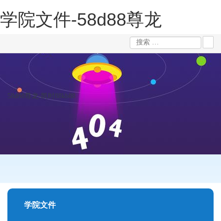
学院文件-58d88尊龙
58d88尊龙-凯时88kb88
学院文件