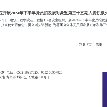
院开展2024年下半年党员拟发展对象暨第三十五期入党积极
3日，建筑工程学院在工程楼312会议室组织开展2024年下半年党员拟
“担当使命强信念，勇立潮头谱新篇”为题面向全体党员拟发展对象和第
共76条,8页 .. 第页
 | 电话：0532-58957825、0532-58957826
省 青岛市 城阳区 长城路700号
|