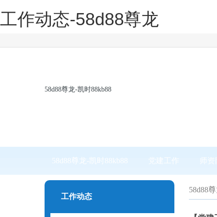
工作动态-58d88尊龙
58d88尊龙-凯时88kb88
58d88尊龙-凯时88kb88
党建工作
师资
58d88
工作动态