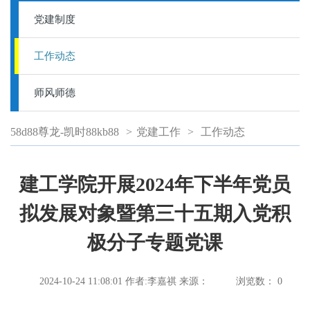
党建制度
工作动态
师风师德
58d88尊龙-凯时88kb88
>
党建工作
>
工作动态
建工学院开展2024年下半年党员
拟发展对象暨第三十五期入党积
极分子专题党课
2024-10-24 11:08:01
作者:李嘉祺
来源：
浏览数：
0