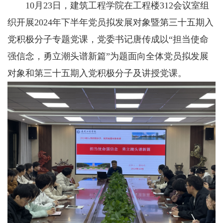
10月23日，建筑工程学院在工程楼312会议室组
织开展2024年下半年党员拟发展对象暨第三十五期入
党积极分子专题党课，党委书记唐传成以“担当使命
强信念，勇立潮头谱新篇”为题面向全体党员拟发展
对象和第三十五期入党积极分子及讲授党课。