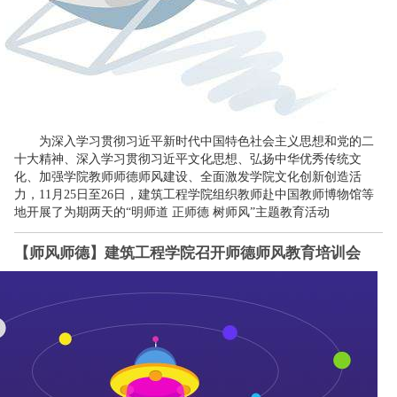
为深入学习贯彻习近平新时代中国特色社会主义思想和党的二
十大精神、深入学习贯彻习近平文化思想、弘扬中华优秀传统文
化、加强学院教师师德师风建设、全面激发学院文化创新创造活
力，11月25日至26日，建筑工程学院组织教师赴中国教师博物馆等
地开展了为期两天的“明师道 正师德 树师风”主题教育活动
【师风师德】建筑工程学院召开师德师风教育培训会