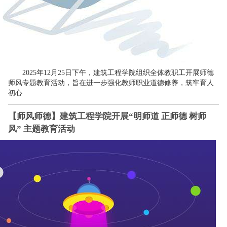
2025年12月25日下午，建筑工程学院组织全体教职工开展师德
师风专题教育活动，旨在进一步强化教师职业道德修养，筑牢育人
初心
【师风师德】建筑工程学院开展“明师道 正师德 树师
风” 主题教育活动