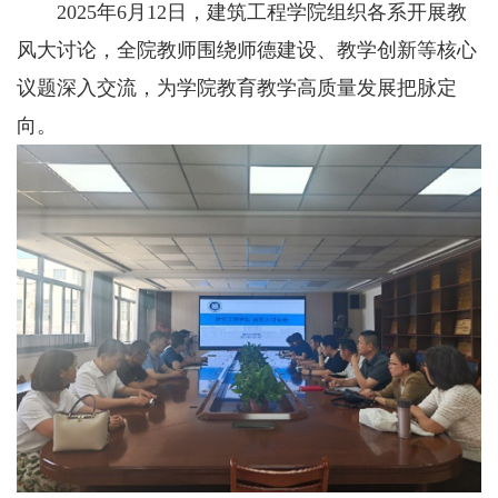
2025年6月12日，建筑工程学院组织各系开展教
风大讨论，全院教师围绕师德建设、教学创新等核心
议题深入交流，为学院教育教学高质量发展把脉定
向。