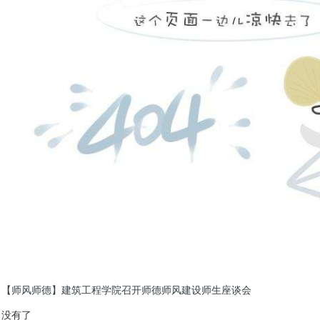
【师风师德】建筑工程学院召开师德师风建设师生座谈会
没有了