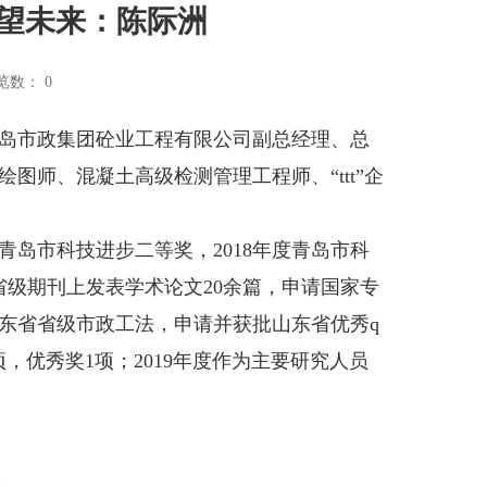
望未来：陈际洲
览数：
0
岛市政集团砼业工程有限公司副总经理、总
师、混凝土高级检测管理工程师、“ttt”企
青岛市科技进步二等奖，2018年度青岛市科
级期刊上发表学术论文20余篇，申请国家专
山东省省级市政工法，申请并获批山东省优秀q
，优秀奖1项；2019年度作为主要研究人员