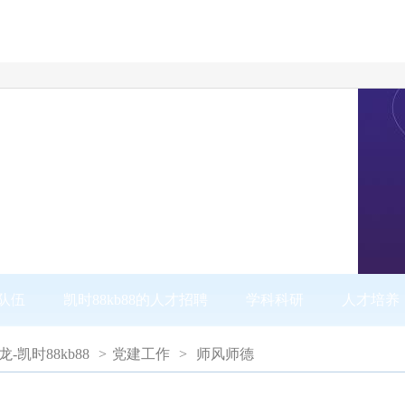
队伍
凯时88kb88的人才招聘
学科科研
人才培养
尊龙-凯时88kb88
>
党建工作
>
师风师德