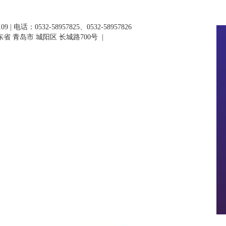
 | 电话：0532-58957825、0532-58957826
省 青岛市 城阳区 长城路700号
|