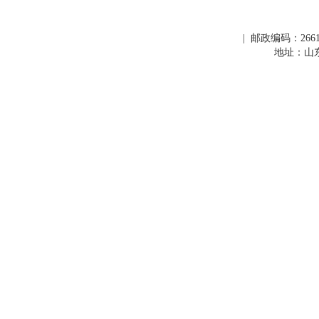
| 邮政编码：266109
地址：山东