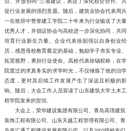
沿、开放协同”三项建议，表达了深化校企合作、共
促行业发展的强烈意愿。随后，建筑业协会代表周兵
一在致辞中赞誉建工学院二十年来为行业输送了大量
优秀人才，并倡议协会与高校进一步深化协同，共同
培育行业新生力量。企业代表徐韶强以自身创业经
历，感恩母校教育奠定的基础，勉励学子夯实专业、
拓宽视野，勇担行业使命。高校代表徐锡权称，在学
院度过的求真务实的求学时光，不仅锤炼了他的治学
态度，更对其后续工作发展产生了深远且积极的影
响。随后，大会工作人员宣读了山东建筑大学土木工
程学院发来的贺信。
大会上，荣华建设集团有限公司、青岛高璟建筑
装饰工程有限公司、山东天越工程管理有限公司、青
岛泉汇通工程建设发展有限公司、以及2003级校友们