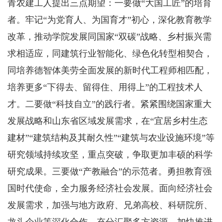
青农建工人提出三点期望：一要做“大国工匠”的培育
者。牢记“为党育人、为国育才”初心，深化教育教学
改革，推动学院发展同国家“双碳”战略、乡村振兴需
求相适应，同建筑行业智能化、绿色化转型相契合，
同培养德智体美劳全面发展的新时代工程师相匹配，
培养更多“下得去、留得住、用得上”的工程技术人
才。二要做“科技自立”的践行者。紧紧围绕国家重大
发展战略和山东省区域发展需求，在“宜居乡村生态
建材”“建筑结构及其耐久性”“建筑与农业设施环境”等
研究领域持续攻坚，重点突破，争取更加丰硕的科学
研究成果。三要做“产教融合”的示范者。勇担教育强
国时代使命，全力服务经济社会发展。面向经济社会
发展需求，加强与地方政府、兄弟高校、科研院所、
龙头企业等深化合作，充分汇聚多方资源，加快推进