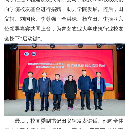
向学院校友基金进行捐赠，助力学院发展。随后，田
义轲、刘国秋、李尊强、全洪珠、杨立田、李振亚六
位领导嘉宾共同上台，为青岛农业大学建筑行业校友
会按下“启动键”。
最后，校党委副书记田义轲发表讲话。他向全体