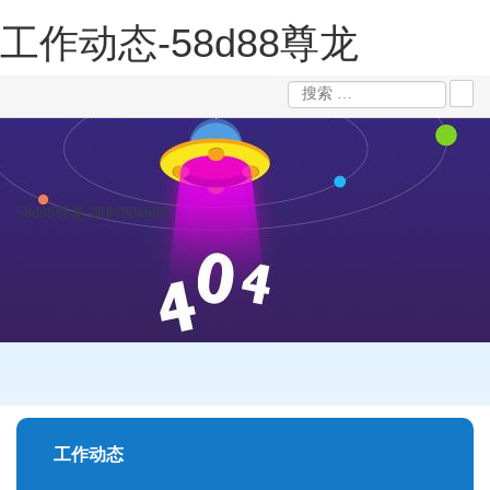
工作动态-58d88尊龙
58d88尊龙-凯时88kb88
工作动态