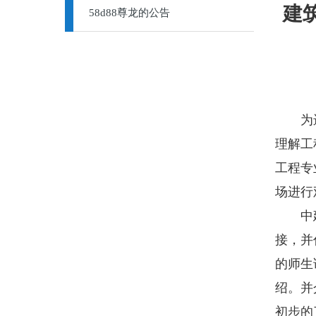
建
58d88尊龙的公告
为进一
理解工
工程专
场进行
中建八
接，并
的师生
绍。并
初步的