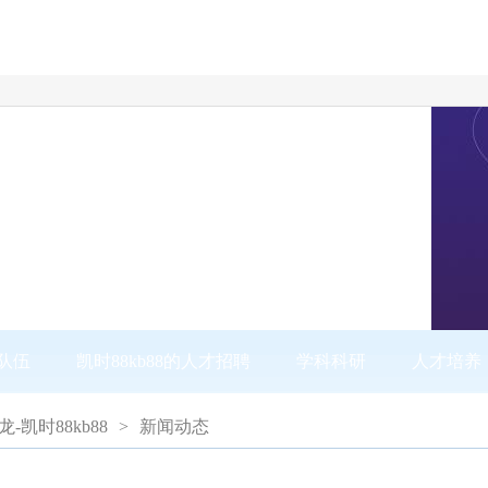
队伍
凯时88kb88的人才招聘
学科科研
人才培养
尊龙-凯时88kb88
>
新闻动态