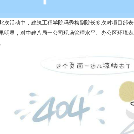
活动中，建筑工程学院冯秀梅副院长多次对项目部表
果明显，对中建八局一公司现场管理水平、办公区环境表
。