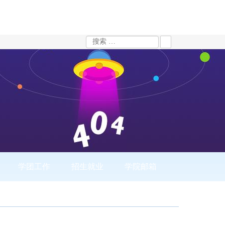
学团工作
招生就业
学院邮箱