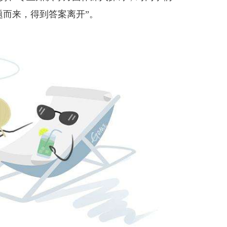
题而来，得到答案离开”。