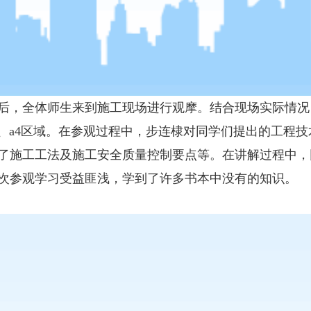
全体师生来到施工现场进行观摩。结合现场实际情况
2、a4区域。在参观过程中，步连棣对同学们提出的工程
了施工工法及施工安全质量控制要点等。在讲解过程中，
次参观学习受益匪浅，学到了许多书本中没有的知识。