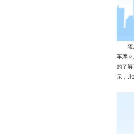
随后，
车库a
的了解
示，此