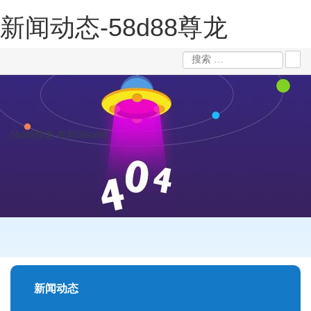
新闻动态-58d88尊龙
58d88尊龙-凯时88kb88
新闻动态