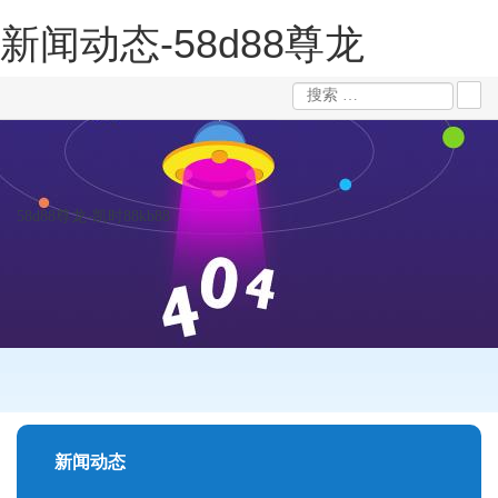
新闻动态-58d88尊龙
58d88尊龙-凯时88kb88
新闻动态