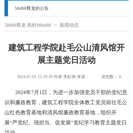
58d88尊龙的公告
58d88尊龙-凯时88kb88
>
新闻动态
建筑工程学院赴毛公山清风馆开
展主题党日活动
2024-07-01 15:29:20
作者:李虹俐
来源：
浏览数：
0
2024年7月1日，为进一步加强党员干部的党纪意
识和廉政教育，建筑工程学院全体教工党员前往毛公
山红色教育基地和清风馆廉政教育基地，组织开
展“严党纪、强担当、促发展”党纪学习教育主题党日
活动。