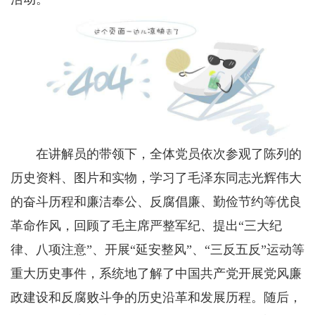
在讲解员的带领下，全体党员依次参观了陈列的
历史资料、图片和实物，学习了毛泽东同志光辉伟大
的奋斗历程和廉洁奉公、反腐倡廉、勤俭节约等优良
革命作风，回顾了毛主席严整军纪、提出“三大纪
律、八项注意”、开展“延安整风”、“三反五反”运动等
重大历史事件，系统地了解了中国共产党开展党风廉
政建设和反腐败斗争的历史沿革和发展历程。随后，