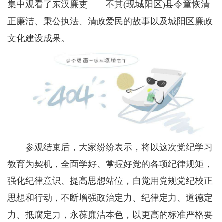
集中观看了东汉廉吏——不其(现城阳区)县令童恢清
正廉洁、秉公执法、清政爱民的故事以及城阳区廉政
文化建设成果。
参观结束后，大家纷纷表示，将以这次党纪学习
教育为契机，全面学好、掌握好党的各项纪律规矩，
强化纪律意识、提高思想站位，自觉用党规党纪校正
思想和行动，不断增强政治定力、纪律定力、道德定
力、抵腐定力，永葆廉洁本色，以更高的标准严格要