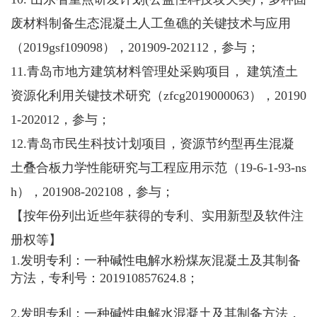
废材料制备生态混凝土人工鱼礁的关键技术与应用
（2019gsf109098），201909-202112，参与；
11.青岛市地方建筑材料管理处采购项目， 建筑渣土
资源化利用关键技术研究（zfcg2019000063），20190
1-202012，参与；
12.青岛市民生科技计划项目，资源节约型再生混凝
土叠合板力学性能研究与工程应用示范（19-6-1-93-ns
h），201908-202108，参与；
【按年份列出近些年获得的专利、实用新型及软件注
册权等】
1.发明专利：一种碱性电解水粉煤灰混凝土及其制备
方法，专利号：201910857624.8；
2.发明专利：一种碱性电解水混凝土及其制备方法，