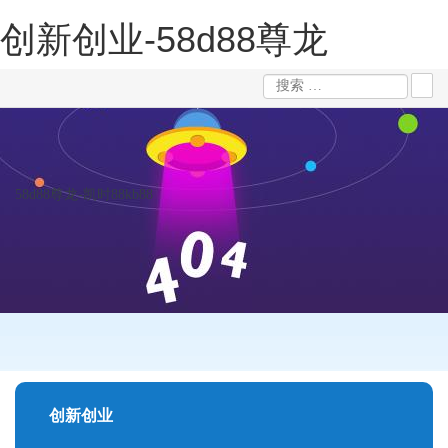
创新创业-58d88尊龙
58d88尊龙-凯时88kb88
创新创业