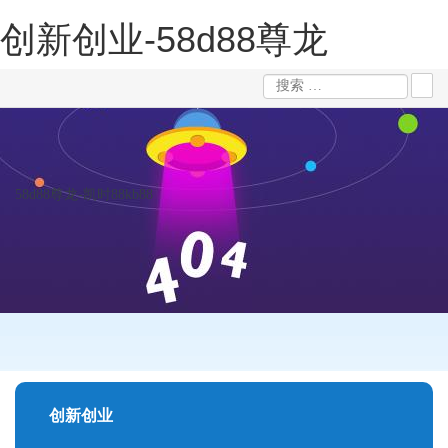
创新创业-58d88尊龙
58d88尊龙-凯时88kb88
创新创业