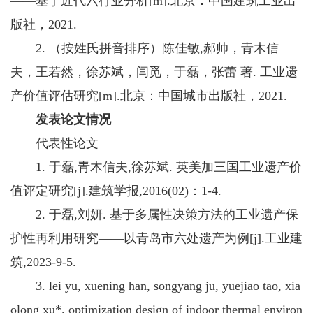
——基于近代六行业分析[m].北京：中国建筑工业出
版社，2021.
2. （按姓氏拼音排序）陈佳敏,郝帅，青木信
夫，王若然，徐苏斌，闫觅，于磊，张蕾 著. 工业遗
产价值评估研究[m].北京：中国城市出版社，2021.
发表论文情况
代表性论文
1. 于磊,青木信夫,徐苏斌. 英美加三国工业遗产价
值评定研究[j].建筑学报,2016(02)：1-4.
2. 于磊,刘妍. 基于多属性决策方法的工业遗产保
护性再利用研究——以青岛市六处遗产为例[j].工业建
筑,2023-9-5.
3. lei yu, xuening han, songyang ju, yuejiao tao, xia
olong xu*. optimization design of indoor thermal environ