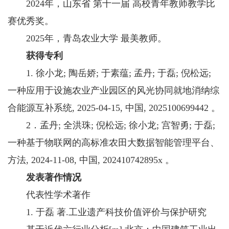
2024年，山东省 第十一届 高校青年教师教学比
赛优秀奖。
2025年，青岛农业大学 最美教师。
获得专利
1. 徐小龙; 陶岳娇; 于素蕴; 孟丹; 于磊; 倪松远;
一种应用于设施农业产业园区的风光协同就地消纳综
合能源互补系统, 2025-04-15, 中国, 2025100699442 。
2．孟丹; 全洪珠; 倪松远; 徐小龙; 宫智勇; 于磊;
一种基于物联网的高标准农田大数据智能管理平台、
方法, 2024-11-08, 中国, 202410742895x 。
发表著作情况
代表性学术著作
1. 于磊 著.工业遗产科技价值评价与保护研究