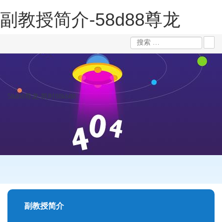
副教授简介-58d88尊龙
58d88尊龙-凯时88kb88
副教授简介