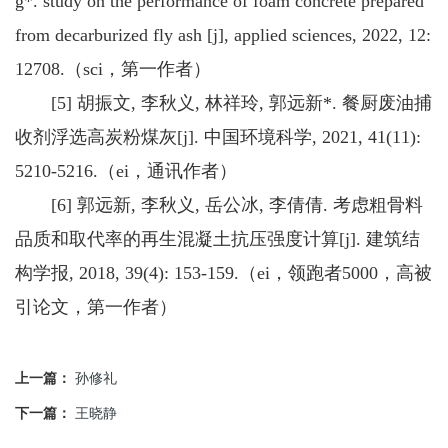
g*. study on the performance of foam concrete prepared
from decarburized fly ash [j], applied sciences, 2022, 12:
12708.（sci，第一作者）
[5] 胡振文, 李秋义, 林祥玲, 郭远新*. 餐厨废油捕
收剂浮选高炭粉煤灰[j]. 中国环境科学, 2021, 41(11):
5210-5216.（ei，通讯作者）
[6] 郭远新, 李秋义, 岳公冰, 李倩倩. 考虑粗骨料
品质和取代率的再生混凝土抗压强度计算[j]. 建筑结
构学报, 2018, 39(4): 153-159.（ei，领跑者5000，高被
引论文，第一作者）
上一篇：
孙修礼
下一篇：
王晓静