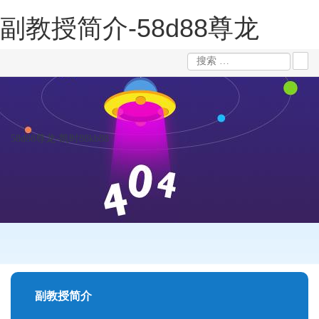
副教授简介-58d88尊龙
58d88尊龙-凯时88kb88
副教授简介