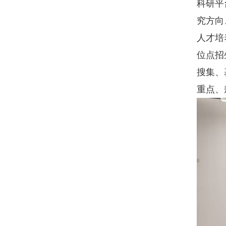
科研平
究方向
人才培
位点招
搜集、
重点、