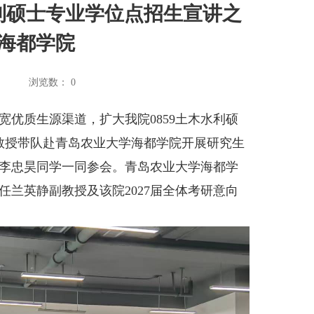
水利硕士专业学位点招生宣讲之
海都学院
：
浏览数：
0
优质生源渠道，扩大我院0859土木水利硕
教授带队赴青岛农业大学海都学院开展研究生
生李忠昊同学一同参会。青岛农业大学海都学
兰英静副教授及该院2027届全体考研意向