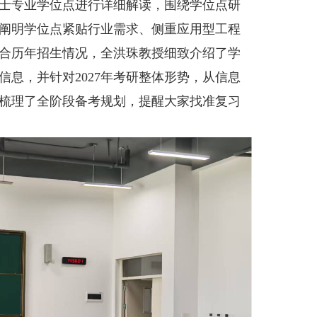
硕士专业学位点进行详细解读，围绕学位点研
阐明学位点紧贴行业需求、侧重应用型工程
合历年招生情况，全洪珠教授细致介绍了学
息，并针对2027年考研整体形势，从信息
梳理了全阶段备考规划，提醒大家找准复习