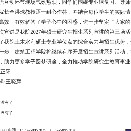
动环节现场气氛热烈，同学们围绕专业课复习、导师
院长全洪珠教授逐一耐心作答，并结合每位学生的实际情
高效，有效解答了学子心中的困惑，进一步坚定了大家的
讲是我院2027年硕士研究生招生系列宣讲的第三场活
了我院土木水利硕士专业学位点的综合实力与招生优势，
一步，建筑工程学院将继续有序开展招生宣讲系列活动，
，助力更多学子圆梦研途，全力推动学院研究生教育事业
刘正阳
辑:王晓辉
没有了
没有了
 | 电话：0532-58957825、0532-58957826