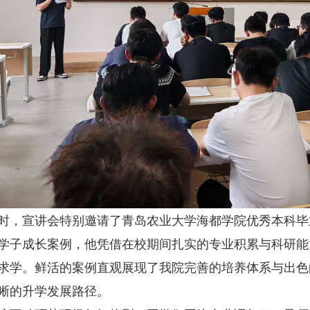
宣讲会特别邀请了青岛农业大学海都学院优秀本科毕
学子成长案例，他凭借在校期间扎实的专业积累与科研能
求学。鲜活的案例直观展现了我院完善的培养体系与出色
晰的升学发展路径。