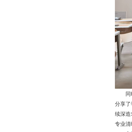
同时，
分享了
续深造
专业清