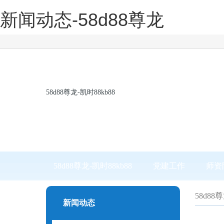
新闻动态-58d88尊龙
58d88尊龙-凯时88kb88
58d88尊龙-凯时88kb88
党建工作
师资
58d88
新闻动态