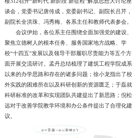
楼312召开“新时代 新阶段 新征程”解放思想大讨论座
谈会，党委书记唐传成，党委副书记、副院长吕芹，
副院长全洪珠、冯秀梅、各系主任和教师代表参会。
会议伊始，各位系主任围绕全面加强党的建设、
聚焦立德树人的根本任务、服务国家地方战略、学
校“十四五”发展以及领导干部履职尽责能力等五个方
面开展交流研讨。孟丹总结梳理了建筑工程学院成系
以来的办学思路和存在的诸多问题；徐小龙指出了校
外实践的困难所在以及科研创新的资源匮乏；于磊就
科研标准的改革和实现团队共建提出了新思路；倪松
远对于改善学院教学环境和办公条件提出了合理化建
议。