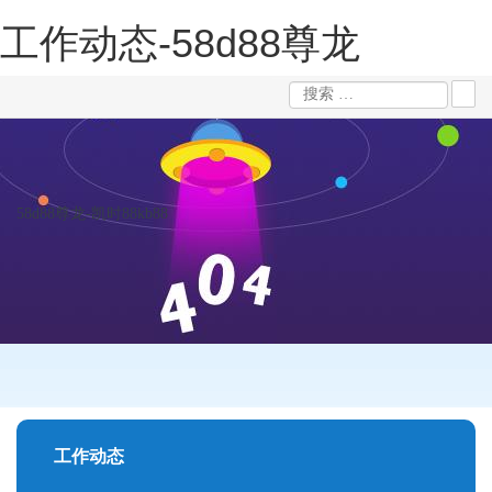
工作动态-58d88尊龙
58d88尊龙-凯时88kb88
工作动态