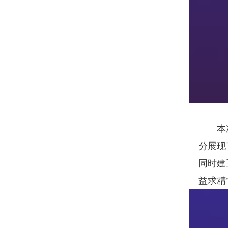
本次“
分展现
同时建
益求精