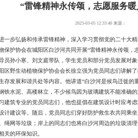
“雷锋精神永传颂，志愿服务暖
2023-03-05 12:33:40
来源：
步弘扬和传承雷锋精神，深入学习贯彻党的二十大精神
物保护协会在城阳区白沙河共同开展“雷锋精神永传颂，
导员孙小寒、刘文庭带队，学生党员和部分党员发展对象
野生动植物保护协会会长徐立强为党员同志们讲解了
生存发展和谐共处等内容。他讲道“白沙河是候鸟迁徙的
钢铁水泥、高楼林立，不少候鸟因为玻璃建筑不能准确的
习建筑专业的党员同志们，他也提倡在建筑设计时应考虑
设计建议等。随后，党员同志们穿好防护救生衣共同乘坐
、绳网等垃圾；岸上的同志们也将白沙河周边的垃圾清理
相关的环保知识。