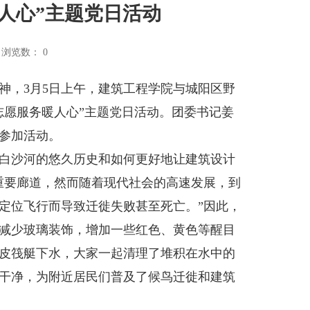
人心”主题党日活动
浏览数：
0
，3月5日上午，建筑工程学院与城阳区野
志愿服务暖人心”主题党日活动。团委书记姜
参加活动。
白沙河的悠久历史和如何更好地让建筑设计
重要廊道，然而随着现代社会的高速发展，到
定位飞行而导致迁徙失败甚至死亡。”因此，
减少玻璃装饰，增加一些红色、黄色等醒目
皮筏艇下水，大家一起清理了堆积在水中的
干净，为附近居民们普及了候鸟迁徙和建筑