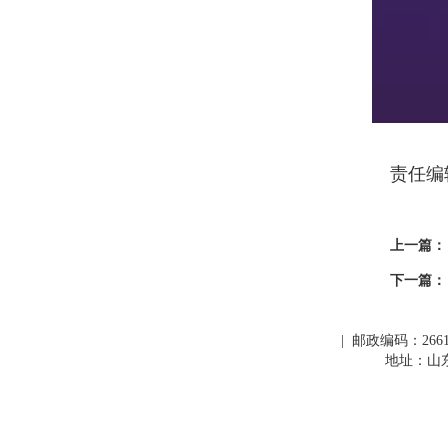
责任编
上一篇：
下一篇：
| 邮政编码：266109
地址：山东