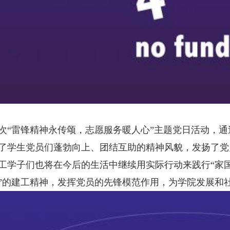
雷锋精神永传颂，志愿服务暖人心”主题党日活动，通
了学生党员们蓬勃向上、团结互助的精神风貌，发扬了党
工学子们也将在今后的生活中继续用实际行动来践行“家
”的建工精神，发挥党员的先锋模范作用，为学院发展和