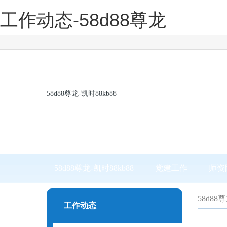
工作动态-58d88尊龙
58d88尊龙-凯时88kb88
58d88尊龙-凯时88kb88
党建工作
师资
58d88
工作动态