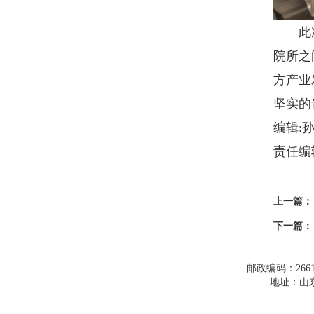
此次交
院所之
方产业
坚实的
编辑:
责任编
上一篇：
下一篇：
| 邮政编码：266109
地址：山东