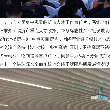
与会人员集中观看临沂市人才工作宣传片，系统了解
细推介了临沂市重点人才政策、13条标志性产业链发展现
年临沂市“揭榜挂帅”重点项目榜单，围绕产业链关键技术
流会坚持“精准对接、务实高效”原则，围绕高端不锈
代医药和生物制造等重点产业，同步举办8场细分领域产
会中，全洪珠院长全面系统地介绍了我院科研发展情况以