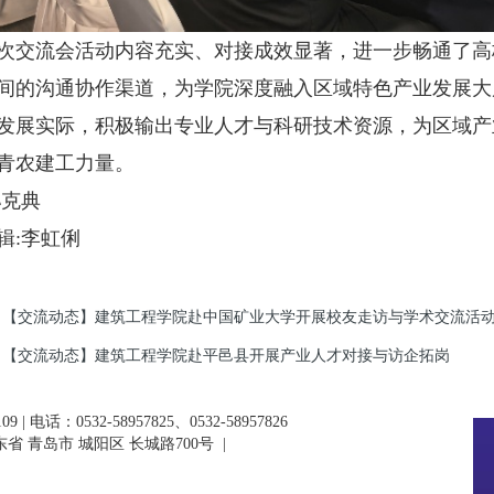
流会活动内容充实、对接成效显著，进一步畅通了高
间的沟通协作渠道，为学院深度融入区域特色产业发展大
发展实际，积极输出专业人才与科研技术资源，为区域产
青农建工力量。
孙克典
辑:李虹俐
【交流动态】建筑工程学院赴中国矿业大学开展校友走访与学术交流活
【交流动态】建筑工程学院赴平邑县开展产业人才对接与访企拓岗
 | 电话：0532-58957825、0532-58957826
省 青岛市 城阳区 长城路700号
|