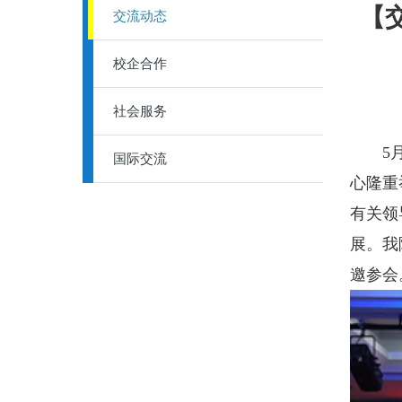
【
交流动态
校企合作
社会服务
5月1
国际交流
心隆重
有关领
展。我
邀参会