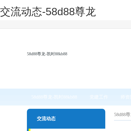
交流动态-58d88尊龙
58d88尊龙-凯时88kb88
58d88尊龙-凯时88kb88
党建工作
师资
58d88
交流动态