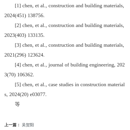
[1] chen, et al., construction and building materials,
2024(451) 138756.
[2] chen, et al., construction and building materials,
2023(403) 133135.
[3] chen, et al., construction and building materials,
2021(296) 123624.
[4] chen, et al., journal of building engineering, 202
3(70) 106362.
[5] chen, et al., case studies in construction material
s, 2024(20) e03077.
等
上一篇：
吴贺阳