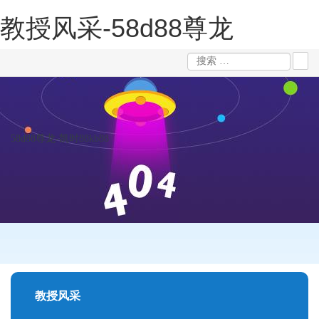
教授风采-58d88尊龙
58d88尊龙-凯时88kb88
教授风采