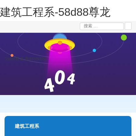
建筑工程系-58d88尊龙
58d88尊龙-凯时88kb88
建筑工程系