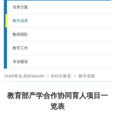
培养方案
教学成果
教研团队
教学工作
专业建设
58d88尊龙-凯时88kb88
>
本科生教育
>
教学成果
教育部产学合作协同育人项目一
览表