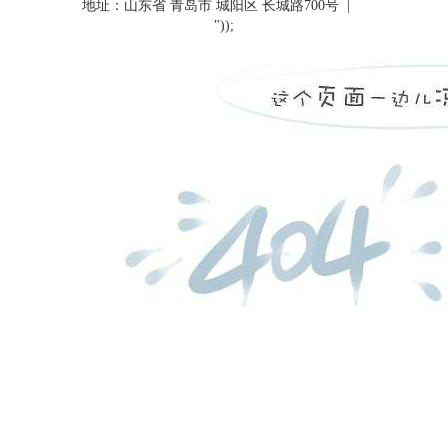
地址：山东省 青岛市 城阳区 长城路700号
|
"));