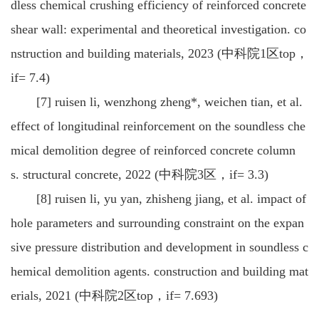
dless chemical crushing efficiency of reinforced concrete
shear wall: experimental and theoretical investigation. co
nstruction and building materials, 2023 (中科院1区top，
if= 7.4)
[7] ruisen li, wenzhong zheng*, weichen tian, et al.
effect of longitudinal reinforcement on the soundless che
mical demolition degree of reinforced concrete column
s. structural concrete, 2022 (中科院3区，if= 3.3)
[8] ruisen li, yu yan, zhisheng jiang, et al. impact of
hole parameters and surrounding constraint on the expan
sive pressure distribution and development in soundless c
hemical demolition agents. construction and building mat
erials, 2021 (中科院2区top，if= 7.693)