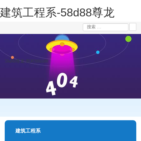
建筑工程系-58d88尊龙
58d88尊龙-凯时88kb88
建筑工程系