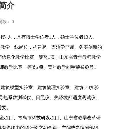
简介
览数：
0
教授4人，具有博士学位者1人，硕士学位者13人。
教学一线岗位，构建起一支治学严谨、务实创新的
师信息化教学比赛一等奖
1项；山东省青年教师教学
师教学比赛一等奖2项、青年教学能手荣誉称号1
建筑模型实验室、建筑物理实验室、建筑
cad实验
、导热系数测试仪、日照仪、热环境舒适度测试仪、
需要。
金项目、青岛市科技研发项目、山东省教学改革研
具有影响力的科研论文
40余篇，主编或参编省部级