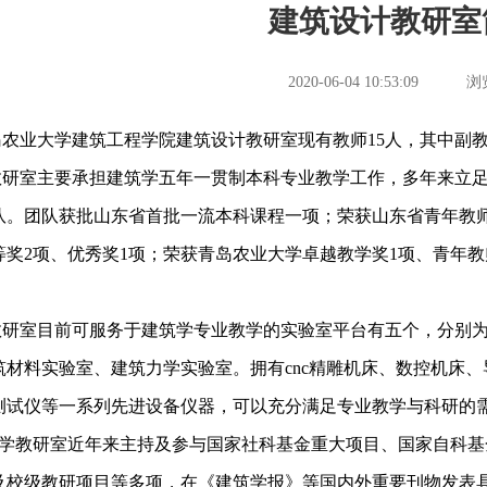
建筑设计教研室
2020-06-04 10:53:09
浏
业大学建筑工程学院建筑设计教研室现有教师
15人，其中副
室主要承担建筑学五年一贯制本科专业教学工作，多年来立足
队。团队获批山东省首批一流本科课程一项；荣获山东省青年教
等奖2项、优秀奖1项；荣获青岛农业大学卓越教学奖1项、青年教
室目前可服务于建筑学专业教学的实验室平台有五个，分别为
筑材料实验室、建筑力学实验室。拥有cnc精雕机床、数控机床
测试仪等一系列先进设备仪器，可以充分满足专业教学与科研的
教研室近年来主持及参与国家社科基金重大项目、国家自科基
及校级教研项目等多项，在《建筑学报》等国内外重要刊物发表