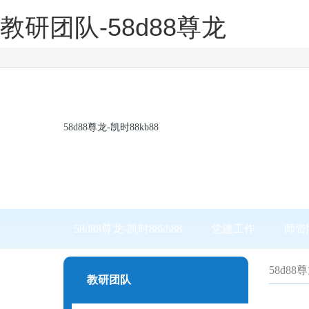
教研团队-58d88尊龙
58d88尊龙-凯时88kb88
58d88尊龙-凯时88kb88
党建工作
师资
58d88
教研团队