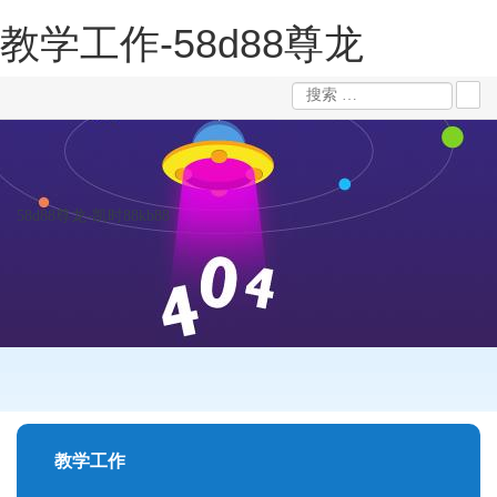
教学工作-58d88尊龙
58d88尊龙-凯时88kb88
教学工作