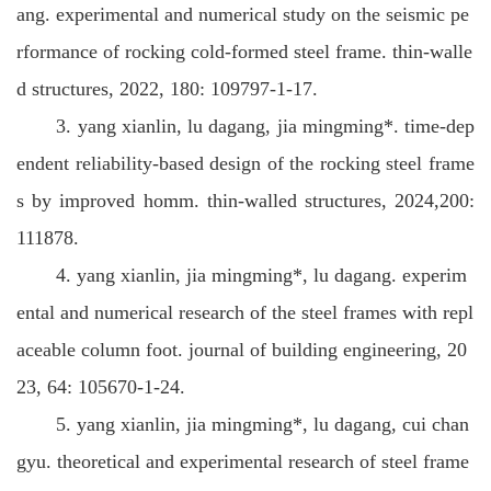
ang. experimental and numerical study on the seismic pe
rformance of rocking cold-formed steel frame. thin-walle
d structures, 2022, 180: 109797-1-17.
3. yang xianlin, lu dagang, jia mingming*. time-dep
endent reliability-based design of the rocking steel frame
s by improved homm. thin-walled structures, 2024,200:
111878.
4. yang xianlin, jia mingming*, lu dagang. experim
ental and numerical research of the steel frames with repl
aceable column foot. journal of building engineering, 20
23, 64: 105670-1-24.
5. yang xianlin, jia mingming*, lu dagang, cui chan
gyu. theoretical and experimental research of steel frame