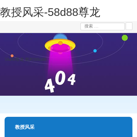
教授风采-58d88尊龙
58d88尊龙-凯时88kb88
教授风采