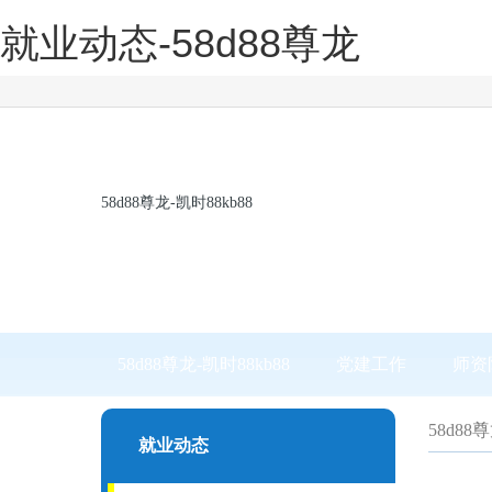
就业动态-58d88尊龙
58d88尊龙-凯时88kb88
58d88尊龙-凯时88kb88
党建工作
师资
58d88
就业动态