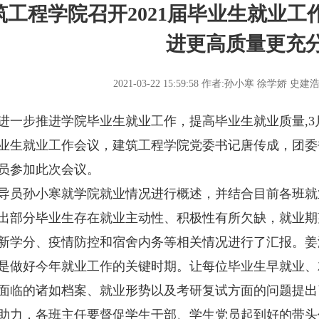
筑工程学院召开2021届毕业生就业工作
进更高质量更充
2021-03-22 15:59:58
作者:孙小寒 徐学娇 史建
步推进学院毕业生就业工作，提高毕业生就业质量,3月
毕业生就业工作会议，建筑工程学院党委书记唐传成，团
员参加此次会议。
孙小寒就学院就业情况进行概述，并结合目前各班就
出部分毕业生存在就业主动性、积极性有所欠缺，就业期
新学分、疫情防控和宿舍内务等相关情况进行了汇报。姜
是做好今年就业工作的关键时期。让每位毕业生早就业、
面临的诸如档案、就业形势以及考研复试方面的问题提出
助力，各班主任要督促学生干部、学生党员起到好的带头