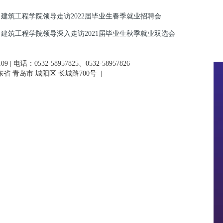
建筑工程学院领导走访2022届毕业生春季就业招聘会
建筑工程学院领导深入走访2021届毕业生秋季就业双选会
 | 电话：0532-58957825、0532-58957826
省 青岛市 城阳区 长城路700号
|