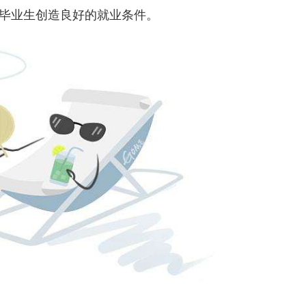
1届毕业生创造良好的就业条件。