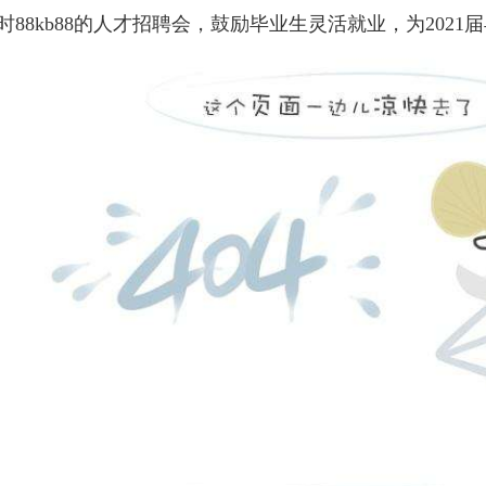
时88kb88的人才招聘会，鼓励毕业生灵活就业，为202