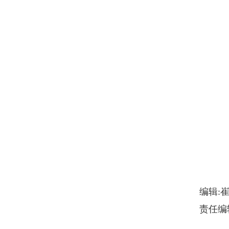
编辑:
责任编