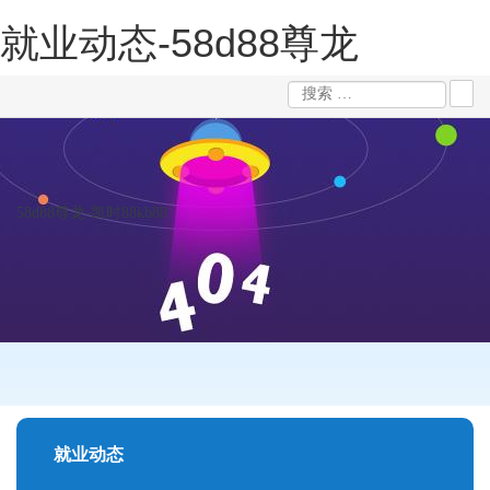
就业动态-58d88尊龙
58d88尊龙-凯时88kb88
就业动态