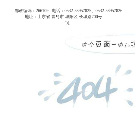
| 邮政编码：266109 | 电话：0532-58957825、0532-58957826
地址：山东省 青岛市 城阳区 长城路700号
|
"));