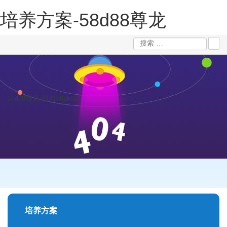
培养方案-58d88尊龙
58d88尊龙-凯时88kb88
培养方案