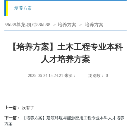
培养方案
58d88尊龙-凯时88kb88
>
培养方案
>
培养方案
【培养方案】土木工程专业本科
人才培养方案
2025-06-24 15:24:21
来源：
浏览数：
0
上一篇：
没有了
下一篇：
【培养方案】建筑环境与能源应用工程专业本科人才培养
方案