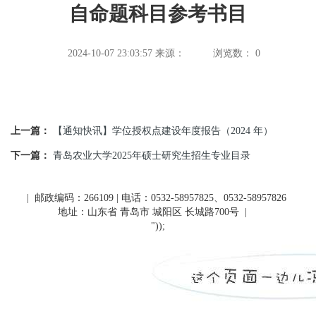
自命题科目参考书目
2024-10-07 23:03:57
来源：
浏览数：
0
上一篇：
【通知快讯】学位授权点建设年度报告（2024 年）
下一篇：
青岛农业大学2025年硕士研究生招生专业目录
| 邮政编码：266109 | 电话：0532-58957825、0532-58957826
地址：山东省 青岛市 城阳区 长城路700号
|
"));