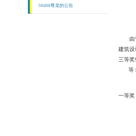
58d88尊龙的公告
由青岛
建筑设
三等奖
等
一等奖