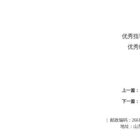
优秀指
优秀
上一篇：
下一篇：
| 邮政编码：266109
地址：山东