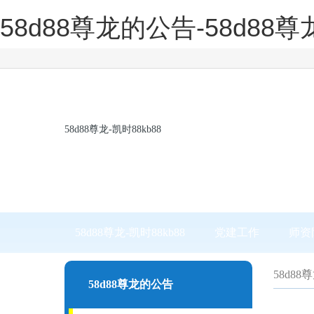
58d88尊龙的公告-58d88尊
58d88尊龙-凯时88kb88
58d88尊龙-凯时88kb88
党建工作
师资
58d88
58d88尊龙的公告