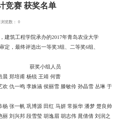
计竞赛 获奖名单
浏览数：
0
筑工程学院承办的2017年青岛农业大学
审定，最终评选出一等奖3组、二等奖6组、
。
获奖小组人员
皓晨 郑培甫 杨锐 王靖 何蕾
艺欢 仇一鸣 李姝涵 侯丽雪 滕敏伶 孙晶雪 丛琳 于
步杨 张一帆 巩博源 田红 马妍 常振华 潘梦 楚良帅
艳丽 刘兴邦 段雪莹 胡逸眉 胡志伟 晁倩倩 刘润之