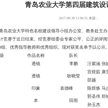
青岛农业大学第四届建筑设
2017-09-30 11:04:51
来源：
农业大学特色名校建设领导小组办公室、教务处主办，建
计竞赛于近日结束。经竞赛组委会专家公平、公正的评阅
9组、优秀指导教师和优秀组织。现对获奖名单予以公示
 级
作品名称
队长
透镜
李鹏
汪紫涵 张
宫煜茹 康
透镜
耿晓莹
邵越
印象
袁德峰
陈煜焕 马
郭圣伟 郑
本
田雨
孙玉杰