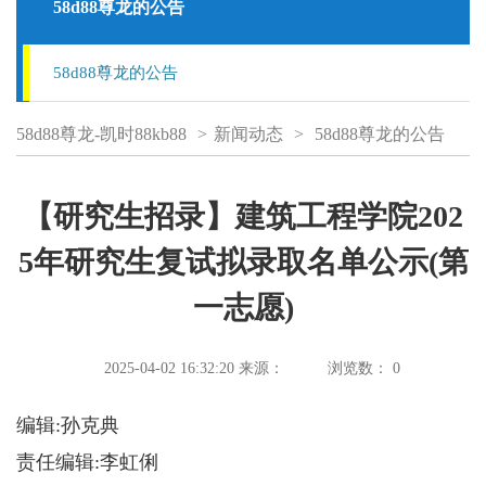
58d88尊龙的公告
58d88尊龙的公告
58d88尊龙-凯时88kb88
>
新闻动态
>
58d88尊龙的公告
【研究生招录】建筑工程学院202
5年研究生复试拟录取名单公示(第
一志愿)
2025-04-02 16:32:20
来源：
浏览数：
0
编辑:孙克典
责任编辑:李虹俐