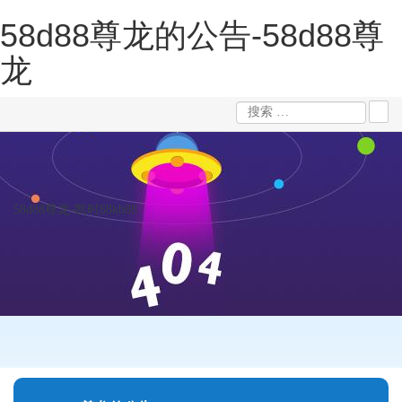
58d88尊龙的公告-58d88尊
龙
58d88尊龙-凯时88kb88