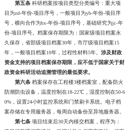
第五条
科研档案按项目类型分类编号：重大项
目为zd-年份-项目序号，一般项目为yb-年份-项目序
号，横向合作为hx-年份-项目序号，基础研究为jc-年
份-项目序号。档案保存期限为：国家级项目档案永
久保存，省部级项目档案30年，市厅级项目档案15
年，一般项目档案10年，过程性材料5年。
涉及财政
资金支持的项目档案保存期限，应不低于国家关于财
政资金科研活动追溯管理的最低要求。
第六条
档案保存在工程楼3楼档案室，配备防火
防潮防虫设备，温度控制在18-22℃，湿度控制在50-6
0%，设置24小时监控系统和门禁刷卡系统。电子档
案存储在专用服务器，每周自动备份至异地服务器。
第七条
项目结束后30天内移交档案，程序为：