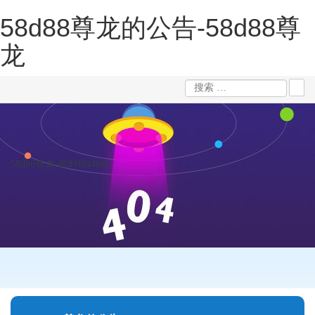
58d88尊龙的公告-58d88尊
龙
58d88尊龙-凯时88kb88