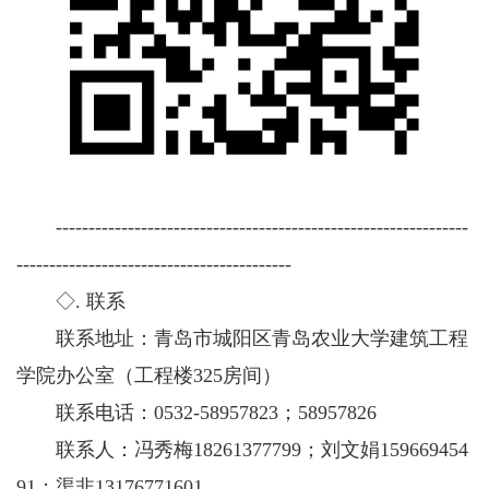
---------------------------------------------------------------
------------------------------------------
◇. 联系
联系地址：青岛市城阳区青岛农业大学建筑工程
学院办公室（工程楼325房间）
联系电话：0532-58957823；58957826
联系人：冯秀梅18261377799；刘文娟159669454
91；渠非13176771601