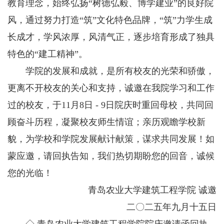
教育理念，始终弘扬“树德弘毅、博学建业”的良好院
风，通过努力打造“筑”文化特色品牌，“筑”力学生成
长成才，学风浓厚，风清气正，逐步培育形成了独具
特色的“建工精神”。
学院的发展和成就，是所有校友的光荣和骄傲，
更离不开校友的关心和支持，诚邀在我院学习和工作
过的校友，于11月8日 - 9日院庆时重回母校，共同回
顾奋斗历程，凝聚校友师生情谊；亲历观瞻学校新
貌，为学校和学院发展献计献策，谋求共同发展！如
蒙应邀，请回执告知，我们热切期盼您的回音，诚候
您的光临！
青岛农业大学建筑工程学院 诚邀
二〇二五年九月十五日