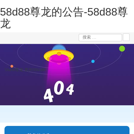
58d88尊龙的公告-58d88尊
龙
58d88尊龙-凯时88kb88