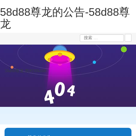
58d88尊龙的公告-58d88尊
龙
58d88尊龙-凯时88kb88