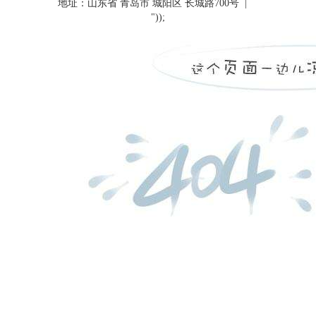
地址：山东省 青岛市 城阳区 长城路700号
|
"));