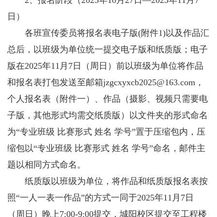
2、报名阶段（2025年10月27日—2025年11月7
日）
各班宣传委员将报名表电子版(附件1)以及作品汇
总后，以班级为单位统一提交电子版和纸质版；电子
版在2025年11月7日（周日）前以班级为单位将作品
和报名表打包发送至邮箱
jzgcxyxcb2025@163.com
，
个人报名表（附件一）、作品（摄影、视频只需要电
子版，其他形式均需交纸质版）以文件夹的形式命名
为“专业班级 比赛形式 姓名 学号”置于压缩包内，压
缩包以“专业班级 比赛形式 姓名 学号”命名，邮件主
题以相同方式命名。
纸质版以班级为单位，将作品和纸质版报名表按
照“一人一表一作品”的方式一同于2025年11月7日
（周日）晚上7:00-9:00提交，城阳校区提交至工程楼