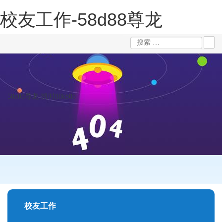
校友工作-58d88尊龙
58d88尊龙-凯时88kb88
校友工作