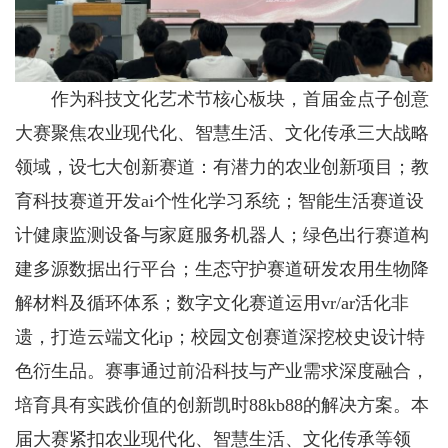
作为科技文化艺术节核心板块，首届金点子创意
大赛聚焦农业现代化、智慧生活、文化传承三大战略
领域，设七大创新赛道：有潜力的农业创新项目；教
育科技赛道开发ai个性化学习系统；智能生活赛道设
计健康监测设备与家庭服务机器人；绿色出行赛道构
建多源数据出行平台；生态守护赛道研发农用生物降
解材料及循环体系；数字文化赛道运用vr/ar活化非
遗，打造云端文化ip；校园文创赛道深挖校史设计特
色衍生品。赛事通过前沿科技与产业需求深度融合，
培育具有实践价值的创新凯时88kb88的解决方案。本
届大赛紧扣农业现代化、智慧生活、文化传承等领