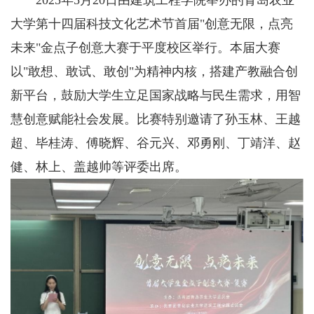
2025年5月20日由建筑工程学院举办的青岛农业
大学第十四届科技文化艺术节首届"创意无限，点亮
未来"金点子创意大赛于平度校区举行。本届大赛
以"敢想、敢试、敢创"为精神内核，搭建产教融合创
新平台，鼓励大学生立足国家战略与民生需求，用智
慧创意赋能社会发展。比赛特别邀请了孙玉林、王越
超、毕桂涛、傅晓辉、谷元兴、邓勇刚、丁靖洋、赵
健、林上、盖越帅等评委出席。