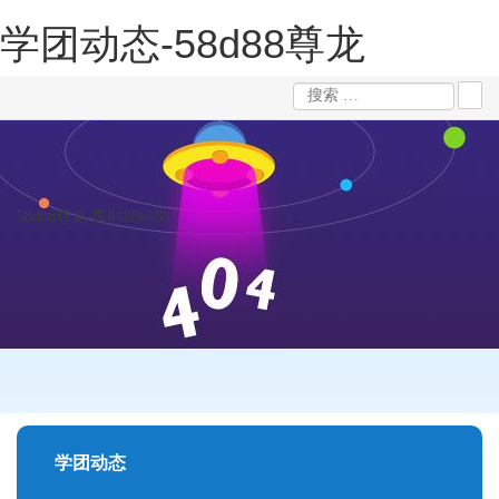
学团动态-58d88尊龙
58d88尊龙-凯时88kb88
学团动态