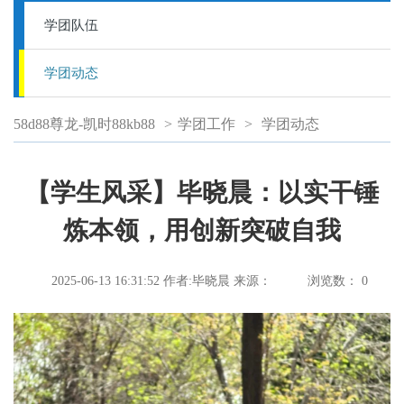
学团队伍
学团动态
58d88尊龙-凯时88kb88
>
学团工作
>
学团动态
【学生风采】毕晓晨：以实干锤
炼本领，用创新突破自我
2025-06-13 16:31:52
作者:毕晓晨
来源：
浏览数：
0