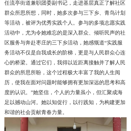
任流亭街道兼职团委副书记，走进基层真正了解社区
群众所思所想，同时，她多次参与三下乡、青鸟计划
等活动，被评为优秀实践个人。参与的多项志愿实践
活动中，尤为令她难忘的是深入群众、倾听民声的社
区服务与奔赴枣庄的三下乡活动，她感慨道“实践服
务活动不仅是自我成长的阶梯，更是与人民群众心连
心的桥梁。通过它们，我得以近距离接触并了解人民
群众的所思所盼，这个过程极大丰富了我的人生阅
历，使我在面对问题时能够拥有更加深远的思考和高
度的认识。”她坚信，个人的力量虽小，但汇聚成海
足以撼动山河。她以知促行，以行践知，为构建更加
和谐的社会贡献青春力量。