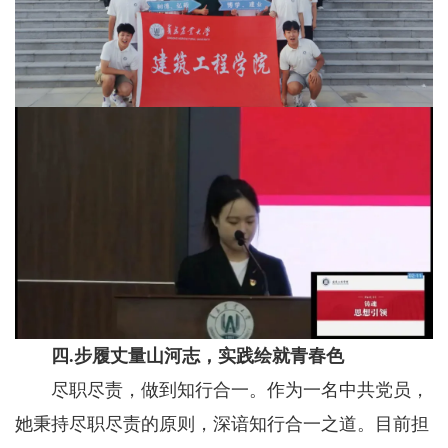
四.步履丈量山河志，实践绘就青春色
尽职尽责，做到知行合一。作为一名中共党员，
她秉持尽职尽责的原则，深谙知行合一之道。目前担