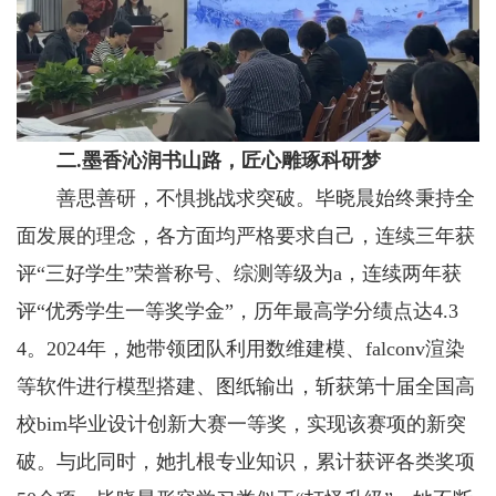
二.墨香沁润书山路，匠心雕琢科研梦
善思善研，不惧挑战求突破。毕晓晨始终秉持全
面发展的理念，各方面均严格要求自己，连续三年获
评“三好学生”荣誉称号、综测等级为a，连续两年获
评“优秀学生一等奖学金”，历年最高学分绩点达4.3
4。2024年，她带领团队利用数维建模、falconv渲染
等软件进行模型搭建、图纸输出，斩获第十届全国高
校bim毕业设计创新大赛一等奖，实现该赛项的新突
破。与此同时，她扎根专业知识，累计获评各类奖项