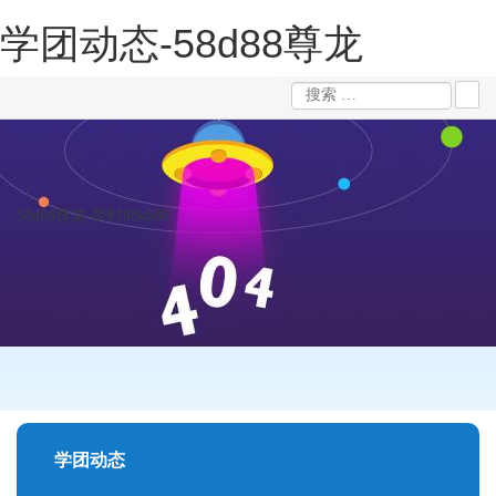
学团动态-58d88尊龙
58d88尊龙-凯时88kb88
学团动态