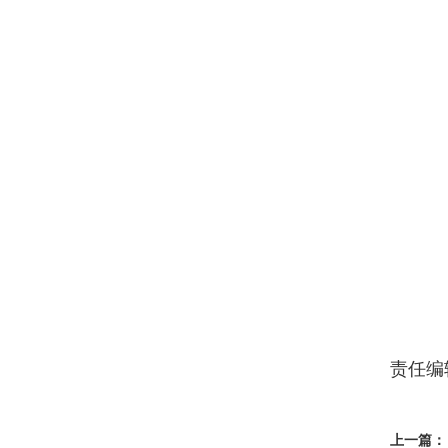
责任编
上一篇：