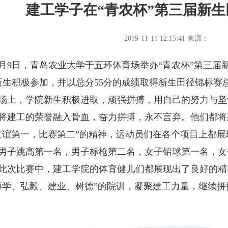
建工学子在“青农杯”第三届新
2019-11-11 12:15:41
来源：
9日，青岛农业大学于五环体育场举办“青农杯”第三届
级新生积极参加，并以总分55分的成绩取得新生田径锦标赛
，学院新生积极进取，顽强拼搏，用自己的努力与坚
将建工的荣誉融入骨血，奋力拼搏，永不言弃。他们都将
友谊第一，比赛第二”的精神，运动员们在各个项目上都展
男子跳高第一名，男子标枪第二名，女子铅球第一名，女子
比赛中，建工学院的体育健儿们都展现出了良好的精
博学、弘毅、建业、树德”的院训，凝聚建工力量，继续拼