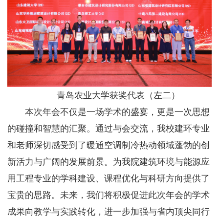
青岛农业大学获奖代表（左二）
本次年会不仅是一场学术的盛宴，更是一次思想
的碰撞和智慧的汇聚。通过与会交流，我校建环专业
和老师深切感受到了暖通空调制冷热动领域蓬勃的创
新活力与广阔的发展前景。为我院建筑环境与能源应
用工程专业的学科建设、课程优化与科研方向提供了
宝贵的思路。未来，我们将积极促进此次年会的学术
成果向教学与实践转化，进一步加强与省内顶尖同行