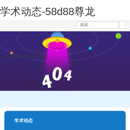
学术动态-58d88尊龙
58d88尊龙-凯时88kb88
学术动态