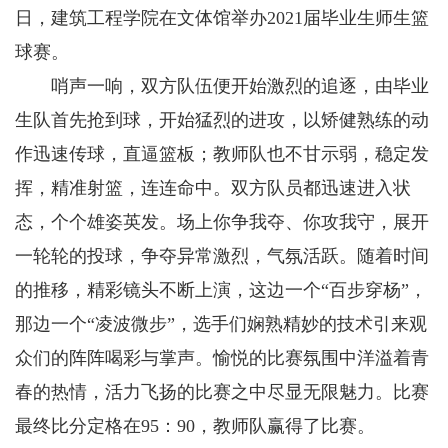
日，建筑工程学院在文体馆举办2021届毕业生师生篮
球赛。
哨声一响，双方队伍便开始激烈的追逐，由毕业
生队首先抢到球，开始猛烈的进攻，以矫健熟练的动
作迅速传球，直逼篮板；教师队也不甘示弱，稳定发
挥，精准射篮，连连命中。双方队员都迅速进入状
态，个个雄姿英发。场上你争我夺、你攻我守，展开
一轮轮的投球，争夺异常激烈，气氛活跃。随着时间
的推移，精彩镜头不断上演，这边一个“百步穿杨”，
那边一个“凌波微步”，选手们娴熟精妙的技术引来观
众们的阵阵喝彩与掌声。愉悦的比赛氛围中洋溢着青
春的热情，活力飞扬的比赛之中尽显无限魅力。比赛
最终比分定格在95：90，教师队赢得了比赛。