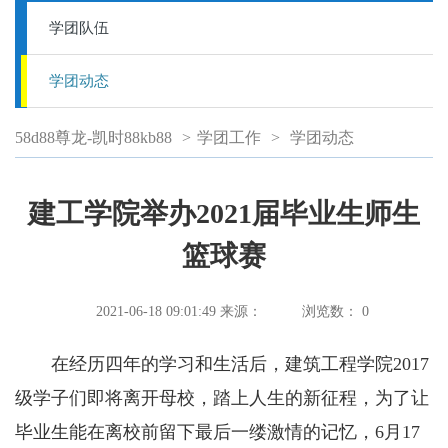
学团队伍
学团动态
58d88尊龙-凯时88kb88
>
学团工作
>
学团动态
建工学院举办2021届毕业生师生
篮球赛
2021-06-18 09:01:49
来源：
浏览数：
0
在经历四年的学习和生活后，建筑工程学院2017
级学子们即将离开母校，踏上人生的新征程，为了让
毕业生能在离校前留下最后一缕激情的记忆，6月17