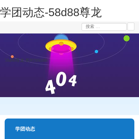
学团动态-58d88尊龙
58d88尊龙-凯时88kb88
学团动态