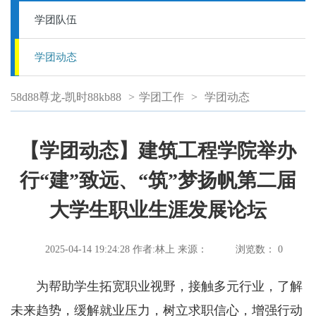
学团队伍
学团动态
58d88尊龙-凯时88kb88
>
学团工作
>
学团动态
【学团动态】建筑工程学院举办
行“建”致远、“筑”梦扬帆第二届
大学生职业生涯发展论坛
2025-04-14 19:24:28
作者:林上
来源：
浏览数：
0
为帮助学生拓宽职业视野，接触多元行业，了解
未来趋势，缓解就业压力，树立求职信心，增强行动