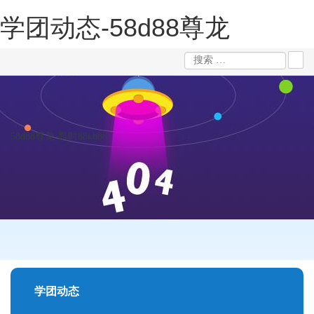
学团动态-58d88尊龙
58d88尊龙-凯时88kb88
学团动态