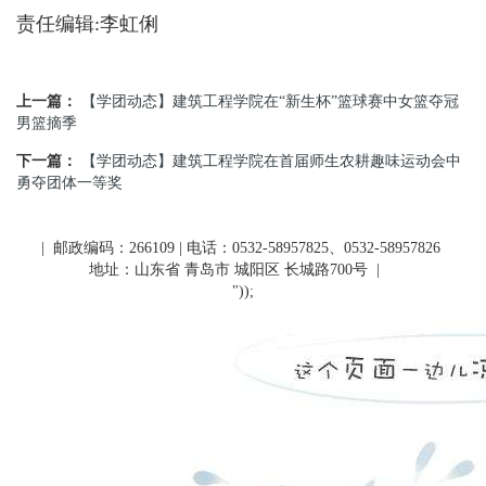
责任编辑:李虹俐
上一篇：
【学团动态】建筑工程学院在“新生杯”篮球赛中女篮夺冠
男篮摘季
下一篇：
【学团动态】建筑工程学院在首届师生农耕趣味运动会中
勇夺团体一等奖
| 邮政编码：266109 | 电话：0532-58957825、0532-58957826
地址：山东省 青岛市 城阳区 长城路700号
|
"));