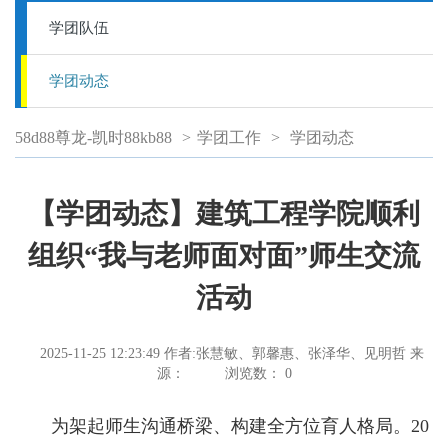
学团队伍
学团动态
58d88尊龙-凯时88kb88
>
学团工作
>
学团动态
【学团动态】建筑工程学院顺利
组织“我与老师面对面”师生交流
活动
2025-11-25 12:23:49
作者:张慧敏、郭馨惠、张泽华、见明哲
来
源：
浏览数：
0
为架起师生沟通桥梁、构建全方位育人格局。20