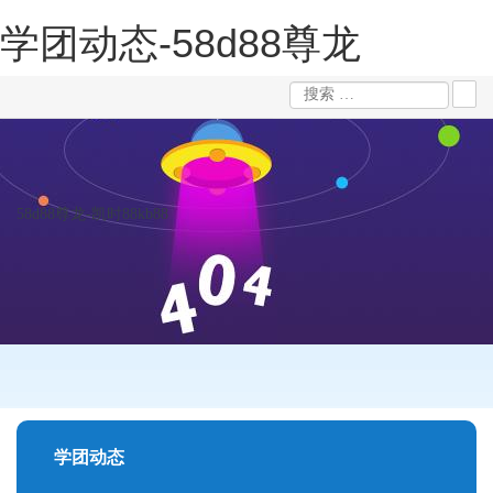
学团动态-58d88尊龙
58d88尊龙-凯时88kb88
学团动态