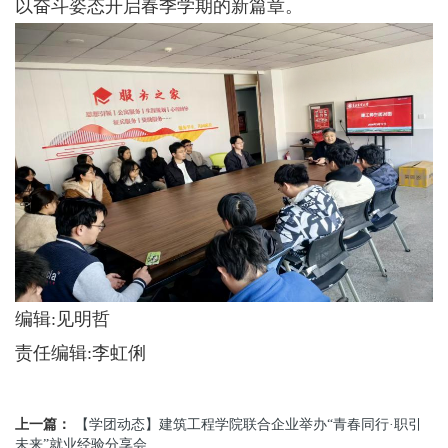
以奋斗姿态开启春季学期的新篇章。
编辑:见明哲
责任编辑:李虹俐
上一篇：
【学团动态】建筑工程学院联合企业举办“青春同行·职引
未来”就业经验分享会