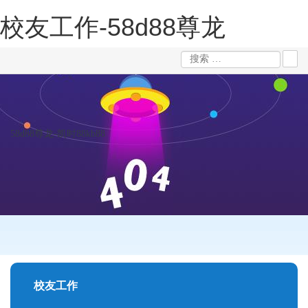
校友工作-58d88尊龙
58d88尊龙-凯时88kb88
校友工作