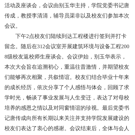
活动及座谈会，会议由别玉华主持，学院党委书记唐
传成，教授李清清，辅导员渠非以及校友们参加本次
会议。
下午2点校友们陆续到达工程楼进行签到并打卡
留念。随后在312会议室开展建筑环境与设备工程200
8级校友返校师生座谈会。会议伊始，别玉华表示，
本次大会旨在追溯初心，重温往昔激情，并期望校友
们能够再次相聚，共叙情谊。校友们结合毕业十年来
的成长经历，依次分享了个人感悟与体会，回顾了求
学时光，畅谈了事业发展与人生变迁，表达了对母校
培养的感恩之情以及对同窗情谊的珍视。最后党委书
记唐传成向所有长期以来关注并支持学院发展建设的
校友们表达了衷心的感谢。会议结束后，全体与会人