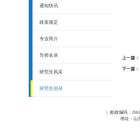
通知快讯
政策规定
专业简介
导师名录
上一篇：
下一篇：
研究生风采
研究生招录
| 邮政编码：266109
地址：山东