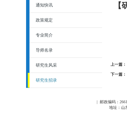
【
通知快讯
政策规定
专业简介
导师名录
上一篇：
研究生风采
下一篇：
研究生招录
| 邮政编码：266109
地址：山东