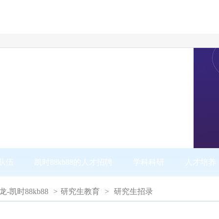
队伍
凯时88kb88的人才招聘
学科科研
人才培养
尊龙-凯时88kb88
>
研究生教育
>
研究生招录