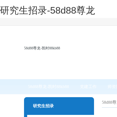
研究生招录-58d88尊龙
58d88尊龙-凯时88kb88
58d88尊龙-凯时88kb88
党建工作
师资
58d88
研究生招录