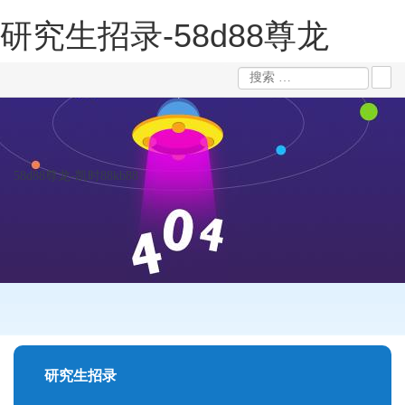
研究生招录-58d88尊龙
58d88尊龙-凯时88kb88
研究生招录