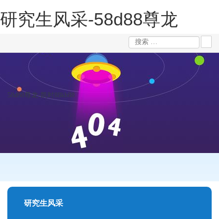
研究生风采-58d88尊龙
58d88尊龙-凯时88kb88
研究生风采